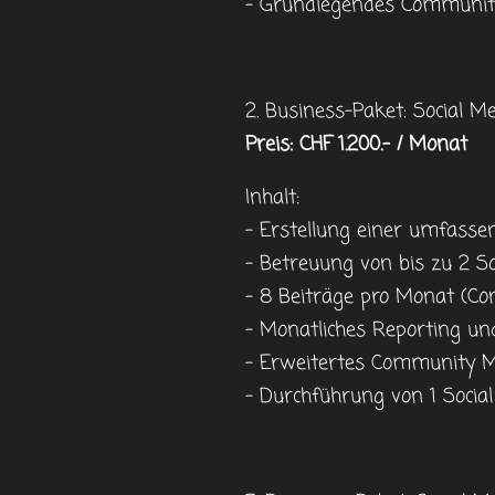
- Grundlegendes Communi
2. Business-Paket: Social
Preis: CHF 1.200.- / Monat
Inhalt:
- Erstellung einer umfasse
- Betreuung von bis zu 2 So
- 8 Beiträge pro Monat (Co
- Monatliches Reporting un
- Erweitertes Community
- Durchführung von 1 Soci