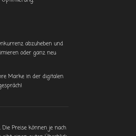
r Optimierung.
 Konkurrenz abzuheben und
timieren oder ganz neu
re Marke in der digitalen
gespräch!
n. Die Preise können je nach