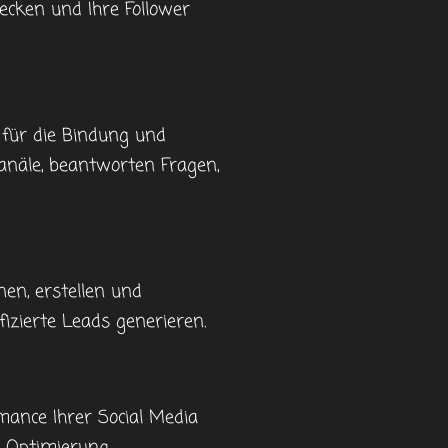
cken und Ihre Follower
für die Bindung und
anäle, beantworten Fragen,
en, erstellen und
izierte Leads generieren.
mance Ihrer Social Media