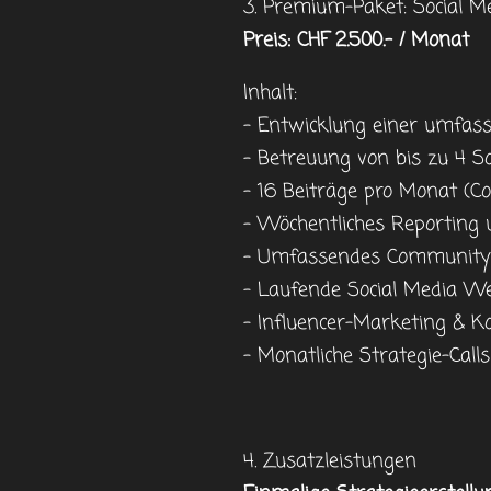
3. Premium-Paket: Social Me
Preis: CHF 2.500.- / Monat
Inhalt:
- Entwicklung einer umfass
- Betreuung von bis zu 4 So
- 16 Beiträge pro Monat (Co
- Wöchentliches Reporting
- Umfassendes Community 
- Laufende Social Media We
- Influencer-Marketing & 
- Monatliche Strategie-Cal
4. Zusatzleistungen