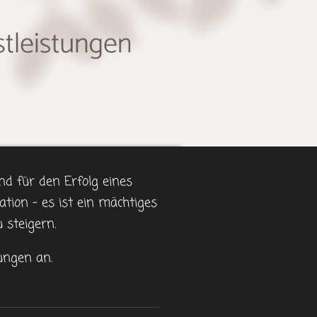
nd für den Erfolg eines
tion – es ist ein mächtiges
steigern.
ungen an.