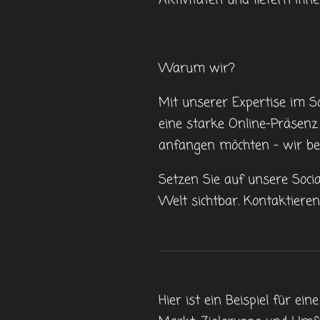
Aktivitäten und liefern Ihn
Warum wir?
Mit unserer Expertise im S
eine starke Online-Präsenz
anfangen möchten – wir be
Setzen Sie auf unsere Soci
Welt sichtbar. Kontaktiere
Hier ist ein Beispiel für ei