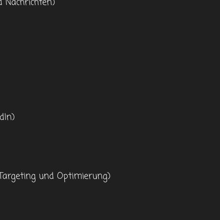
Nachrichten)
dIn)
Targeting und Optimierung)