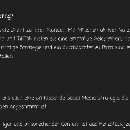
ting?
ekte Draht zu Ihren Kunden. Mit Millionen aktiver Nut
In und TikTok bieten sie eine einmalige Gelegenheit, Ih
 richtige Strategie und ein durchdachter Auftritt sind
allen.
 erstellen eine umfassende Social Media Strategie, die
ppen abgestimmt ist.
tiger und ansprechender Content ist das Herzstück jede