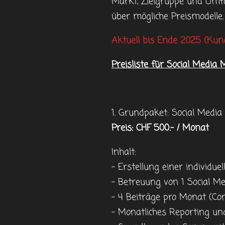
Markt, Zielgruppe und Umfa
über mögliche Preismodelle.
Aktuell bis Ende 2025 (K
Preisliste für Social Media
1. Grundpaket: Social Media
Preis: CHF 500.- / Monat
Inhalt:
- Erstellung einer individue
- Betreuung von 1 Social Me
- 4 Beiträge pro Monat (Co
- Monatliches Reporting un