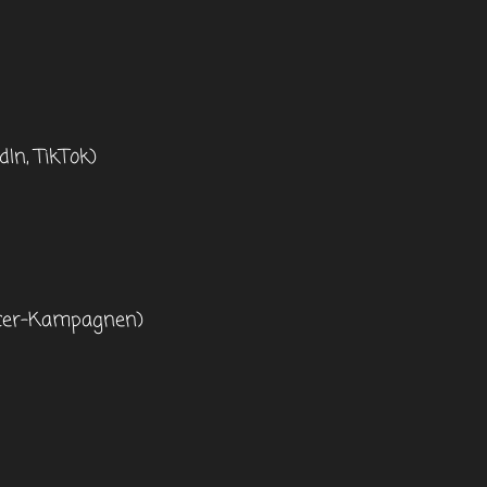
In, TikTok)
encer-Kampagnen)