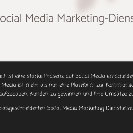
elt ist eine starke Präsenz auf Social Media entscheide
 Media ist mehr als nur eine Plattform zur Kommunika
ufzubauen, Kunden zu gewinnen und Ihre Umsätze zu 
maßgeschneiderten Social Media Marketing-Dienstleist