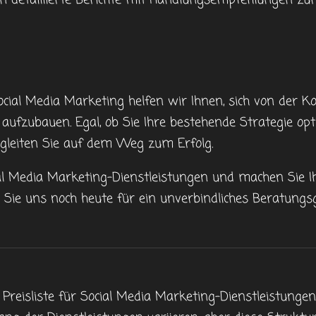
en detaillierte Berichte mit Handlungsempfehlungen zu
ocial Media Marketing helfen wir Ihnen, sich von der
 aufzubauen. Egal, ob Sie Ihre bestehende Strategie op
gleiten Sie auf dem Weg zum Erfolg.
al Media Marketing-Dienstleistungen und machen Sie Ih
n Sie uns noch heute für ein unverbindliches Beratungs
ne Preisliste für Social Media Marketing-Dienstleistunge