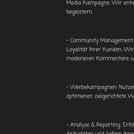
Media Kampagne. Wir entwic
begeistern.
- Community Management: D
Loyalität Ihrer Kunden. Wi
moderieren Kommentare un
- Werbekampagnen: Nutzen S
optimieren zielgerichtete 
- Analyse & Reporting: Erf