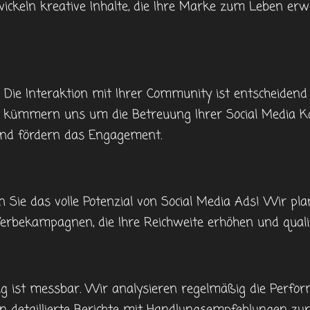
keln kreative Inhalte, die Ihre Marke zum Leben erwe
ie Interaktion mit Ihrer Community ist entscheidend 
r kümmern uns um die Betreuung Ihrer Social Media K
d fördern das Engagement.
ie das volle Potenzial von Social Media Ads! Wir plan
Werbekampagnen, die Ihre Reichweite erhöhen und qualif
olg ist messbar. Wir analysieren regelmäßig die Perfor