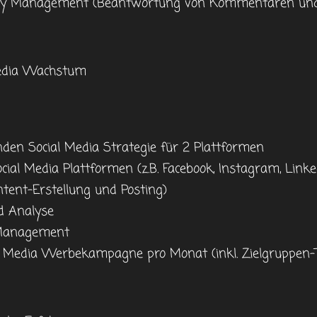
ty Management (Beantwortung von Kommentaren und 
 Media Wachstum
nden Social Media Strategie für 2 Plattformen
cial Media Plattformen (z.B. Facebook, Instagram, Linke
ntent-Erstellung und Posting)
d Analyse
 Management
al Media Werbekampagne pro Monat (inkl. Zielgruppen-