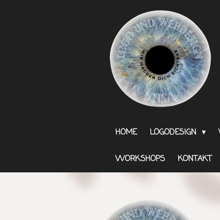
Zum
Hauptinhalt
springen
HOME
LOGODESIGN
WORKSHOPS
KONTAKT