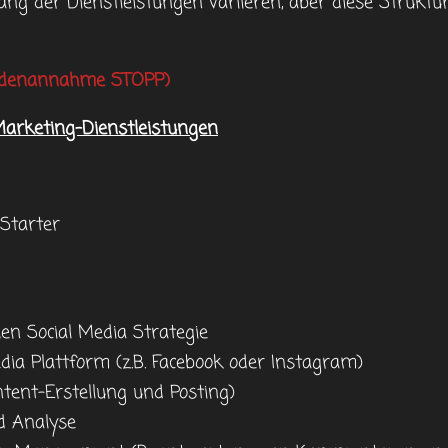
ng der Dienstleistungen variieren, aber diese Struktur
undenannahme STOPP)
 Marketing-Dienstleistungen
 Starter
llen Social Media Strategie
dia Plattform (z.B. Facebook oder Instagram)
ntent-Erstellung und Posting)
d Analyse