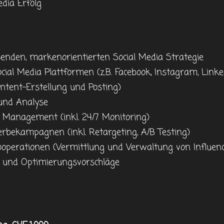
dia Erfolg
enden, markenorientierten Social Media Strategie
cial Media Plattformen (z.B. Facebook, Instagram, Linked
ntent-Erstellung und Posting)
 und Analyse
Management (inkl. 24/7 Monitoring)
rbekampagnen (inkl. Retargeting, A/B Testing)
Kooperationen (Vermittlung und Verwaltung von Influ
ls und Optimierungsvorschläge